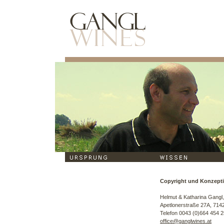
Copyright und Konzept
Helmut & Katharina Gangl
Apetlonerstraße 27A, 7142 I
Telefon 0043 (0)664 454 2
office@ganglwines.at